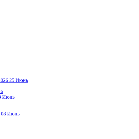
25
Июнь
26
8
Июнь
08
Июнь