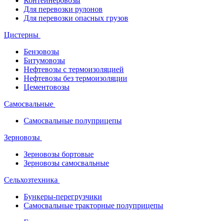
Контейнеровозы
Для перевозки рулонов
Для перевозки опасных грузов
Цистерны
Бензовозы
Битумовозы
Нефтевозы с термоизоляцией
Нефтевозы без термоизоляции
Цементовозы
Самосвальные
Самосвальные полуприцепы
Зерновозы
Зерновозы бортовые
Зерновозы самосвальные
Сельхозтехника
Бункеры-перегрузчики
Самосвальные тракторные полуприцепы