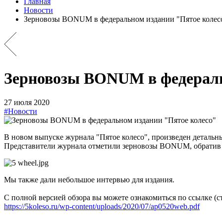
Главная
Новости
Зерновозы BONUM в федеральном издании "Пятое колес
Зерновозы BONUM в федераль
27 июля 2020
#Новости
В новом выпуске журнала "Пятое колесо", произведен детальн
Представители журнала отметили зерновозы BONUM, обратив 
Мы также дали небольшое интервью для издания.
С полной версией обзора вы можете ознакомиться по ссылке (ст
https://5koleso.ru/wp-content/uploads/2020/07/ap0520web.pdf