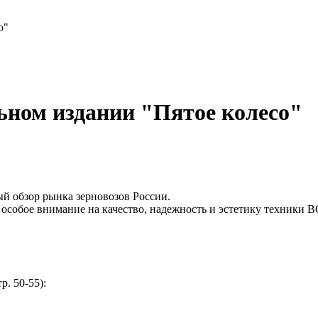
о"
ном издании "Пятое колесо"
ый обзор рынка зерновозов России.
особое внимание на качество, надежность и эстетику техники
р. 50-55):