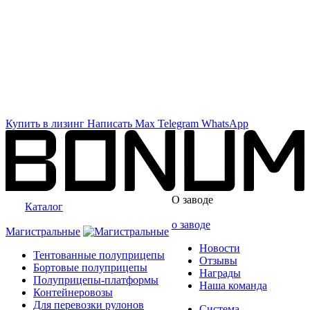
Купить в лизинг
Написать
Max
Telegram
WhatsApp
О заводе
Каталог
о заводе
Магистральные
Новости
Тентованные полуприцепы
Отзывы
Бортовые полуприцепы
Награды
Полуприцепы-платформы
Наша команда
Контейнеровозы
Для перевозки рулонов
Система