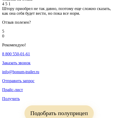
4
5
1
Штору приобрел не так давно, поэтому еще сложно сказать,
как она себя будет вести, но пока все норм.
Отзыв полезен?
5
0
Рекомендую!
8 800 550-01-61
Заказать звонок
info@bonum-trailer.ru
Отправить запрос
Прайс-лист
Получить
Подобрать полуприцеп