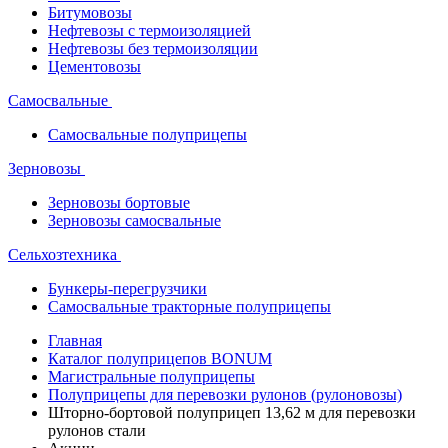
Битумовозы
Нефтевозы с термоизоляцией
Нефтевозы без термоизоляции
Цементовозы
Самосвальные
Самосвальные полуприцепы
Зерновозы
Зерновозы бортовые
Зерновозы самосвальные
Сельхозтехника
Бункеры-перегрузчики
Самосвальные тракторные полуприцепы
Главная
Каталог полуприцепов BONUM
Магистральные полуприцепы
Полуприцепы для перевозки рулонов (рулоновозы)
Шторно-бортовой полуприцеп 13,62 м для перевозки
рулонов стали