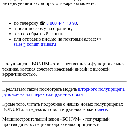
интересующий вас вопрос о товаре вы можете:
по телефону ☎
8 800 444-43-98
,
заполнив форму на странице,
заказав обратный звонок
или отправив письмо на почтовый адрес: ✉
sales@bonum-trailer.ru
Полуприцепы BONUM - это качественная и функциональная
техника, которая сочетает красивый дизайн с высокой
эффективностью.
Предлагаем также посмотрeть модель
шторного полуприцепа-
рулоновоза для перевозки рулонов стали
Кроме того, читать подробнее о наших новых полуприцепах
BONUM для перевозки стали в рулонах можно
здесь
.
Машиностроительный завод «БОНУМ» - популярный
производитель специализированных прицепов и