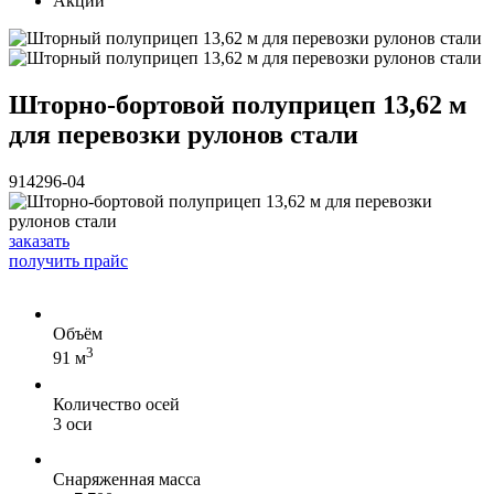
Акции
Шторно-бортовой полуприцеп 13,62 м
для перевозки рулонов стали
914296-04
заказать
получить прайс
Объём
3
91 м
Количество осей
3 оси
Снаряженная масса