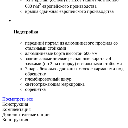
2
680 г/м
европейского производства
крыша сдвижная европейского производства
Надстройка
передний портал из алюминиевого профиля со
стальными стойками
алюминиевые борта высотой 600 мм
задние алюминиевые распашные ворота с 4
замками (по 2 на створку) и стальными стойками
3 пары боковых сдвижных стоек с карманами под
обрешётку
пломбировочный шнур
светоотражающая маркировка
обрешётка
Посмотреть все
Конструкция
Комплектация
Дополнительные опции
Конструкция