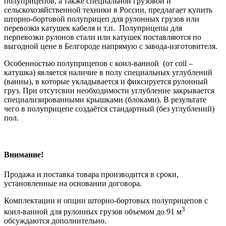
полуприцепов, а также специальной грузовой и
сельскохозяйственной техники в России, предлагает купить
шторно-бортовой полуприцеп для рулонных грузов или
перевозки катушек кабеля и т.п. Полуприцепы для
перпевозки рулонов стали или катушек поставляются по
выгодной цене в Белгороде напрямую с завода-изготовителя.
Особенностью полуприцепов с коил-ванной (от coil –
катушка) является наличие в полу специальных углублений
(ванны), в которые укладывается и фиксируется рулонный
груз. При отсутсвии необходимости углубление закрывается
специализированными крышками (блоками). В результате
чего в полуприцепе создаётся стандартный (без углублений)
пол.
Внимание!
Продажа и поставка товара производится в сроки,
установленные на основании договора.
Комплектации и опции шторно-бортовых полуприцепов с
3
коил-ванной для рулонных грузов объемом до 91 м
обсуждаются дополнительно.