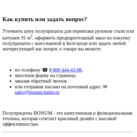
Как купить или задать вопрос?
Уточнить цену полуприцепа для перевозки рулонов стали или
3
катушек 91 м
, оформить предварительный заказ на покупку
полуприцепа с коил-ванной в Белгороде или задать любой
интересующий вас вопрос о товаре вы можете:
по телефону ☎
8 800 444-43-98
,
заполнив форму на странице,
заказав обратный звонок
или отправив письмо на почтовый адрес: ✉
sales@bonum-trailer.ru
Полуприцепы BONUM - это качественная и функциональная
техника, которая сочетает красивый дизайн с высокой
эффективностью.