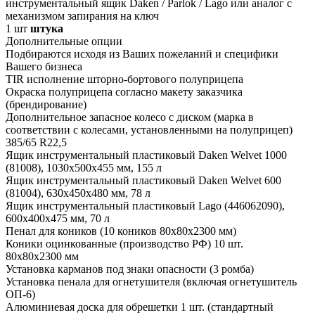
инструментальный ящик Daken / Parlok / Lago или аналог с
механизмом запирания на ключ
1
шт
штука
Дополнительные опции
Подбираются исходя из Ваших пожеланий и специфики
Вашего бизнеса
TIR исполнение шторно-бортового полуприцепа
Окраска полуприцепа согласно макету заказчика
(брендирование)
Дополнительное запасное колесо с диском (марка в
соответствии с колесами, установленными на полуприцеп)
385/65 R22,5
Ящик инструментальный пластиковый Daken Welvet 1000
(81008), 1030x500x455 мм, 155 л
Ящик инструментальный пластиковый Daken Welvet 600
(81004), 630x450x480 мм, 78 л
Ящик инструментальный пластиковый Lago (446062090),
600x400x475 мм, 70 л
Пенал для коников (10 коников 80х80х2300 мм)
Коники оцинкованные (производство РФ) 10 шт.
80х80х2300 мм
Установка карманов под знаки опасности (3 ромба)
Установка пенала для огнетушителя (включая огнетушитель
ОП-6)
Алюминиевая доска для обрешетки 1 шт. (стандартный