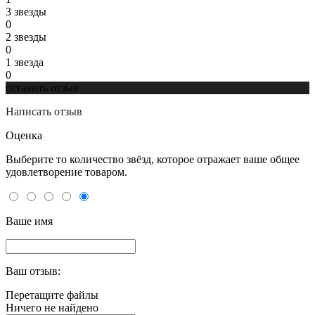
3 звeзды
0
2 звeзды
0
1 звeзда
0
оставить отзыв
Написать отзыв
Оценка
Выберите то количество звёзд, которое отражает ваше общее
удовлетворение товаром.
Ваше имя
Ваш отзыв:
Перетащите файлы
Ничего не найдено