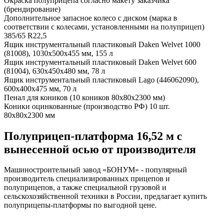
Окраска полуприцепа согласно макету заказчика
(брендирование)
Дополнительное запасное колесо с диском (марка в
соответствии с колесами, установленными на полуприцеп)
385/65 R22,5
Ящик инструментальный пластиковый Daken Welvet 1000
(81008), 1030x500x455 мм, 155 л
Ящик инструментальный пластиковый Daken Welvet 600
(81004), 630x450x480 мм, 78 л
Ящик инструментальный пластиковый Lago (446062090),
600x400x475 мм, 70 л
Пенал для коников (10 коников 80х80х2300 мм)
Коники оцинкованные (производство РФ) 10 шт.
80х80х2300 мм
Полуприцеп-платформа 16,52 м с
вынесенной осью от производителя
Машиностроительный завод «БОНУМ» - популярный
производитель специализированных прицепов и
полуприцепов, а также специальной грузовой и
сельскохозяйственной техники в России, предлагает купить
полуприцепы-платформы по выгодной цене.