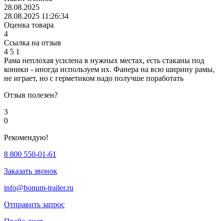
28.08.2025
28.08.2025 11:26:34
Оценка товара
4
Ссылка на отзыв
4
5
1
Рама неплохая усилена в нужных местах, есть стаканы под
коники - иногда используем их. Фанера на всю ширину рамы,
не играет, но с герметиком надо получше поработать
Отзыв полезен?
3
0
Рекомендую!
8 800 550-01-61
Заказать звонок
info@bonum-trailer.ru
Отправить запрос