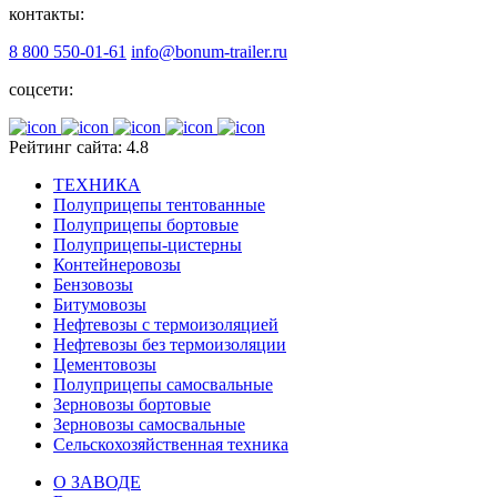
контакты:
8 800 550-01-61
info@bonum-trailer.ru
соцсети:
Рейтинг сайта: 4.8
ТЕХНИКА
Полуприцепы тентованные
Полуприцепы бортовые
Полуприцепы-цистерны
Контейнеровозы
Бензовозы
Битумовозы
Нефтевозы с термоизоляцией
Нефтевозы без термоизоляции
Цементовозы
Полуприцепы самосвальные
Зерновозы бортовые
Зерновозы самосвальные
Сельскохозяйственная техника
О ЗАВОДЕ