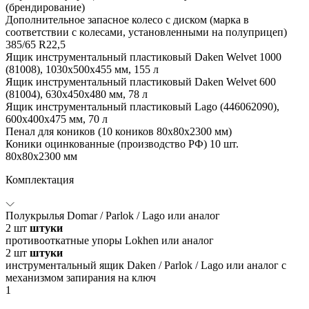
(брендирование)
Дополнительное запасное колесо с диском (марка в
соответствии с колесами, установленными на полуприцеп)
385/65 R22,5
Ящик инструментальный пластиковый Daken Welvet 1000
(81008), 1030x500x455 мм, 155 л
Ящик инструментальный пластиковый Daken Welvet 600
(81004), 630x450x480 мм, 78 л
Ящик инструментальный пластиковый Lago (446062090),
600x400x475 мм, 70 л
Пенал для коников (10 коников 80х80х2300 мм)
Коники оцинкованные (производство РФ) 10 шт.
80х80х2300 мм
Комплектация
Полукрылья Domar / Parlok / Lago или аналог
2
шт
штуки
противооткатные упоры Lokhen или аналог
2
шт
штуки
инструментальный ящик Daken / Parlok / Lago или аналог с
механизмом запирания на ключ
1