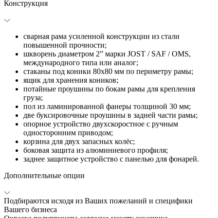
Конструкция
сварная рама усиленной конструкции из стали
повышенной прочности;
шкворень диаметром 2” марки JOST / SAF / OMS,
международного типа или аналог;
стаканы под коники 80х80 мм по периметру рамы;
ящик для хранения коников;
потайные проушины по бокам рамы для крепления
груза;
пол из ламинированной фанеры толщиной 30 мм;
две буксировочные проушины в задней части рамы;
опорное устройство двухскоростное с ручным
односторонним приводом;
корзина для двух запасных колёс;
боковая защита из алюминиевого профиля;
заднее защитное устройство с панелью для фонарей.
Дополнительные опции
Подбираются исходя из Ваших пожеланий и специфики
Вашего бизнеса