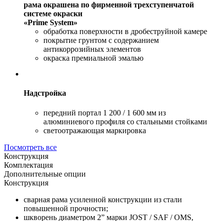
рама окрашена по фирменной трехступенчатой
системе окраски
«Prime System»
обработка поверхности в дробеструйной камере
покрытие грунтом с содержанием
антикоррозийных элементов
окраска премиальной эмалью
Надстройка
передний портал 1 200 / 1 600 мм из
алюминиевого профиля со стальными стойками
светоотражающая маркировка
Посмотреть все
Конструкция
Комплектация
Дополнительные опции
Конструкция
сварная рама усиленной конструкции из стали
повышенной прочности;
шкворень диаметром 2” марки JOST / SAF / OMS,