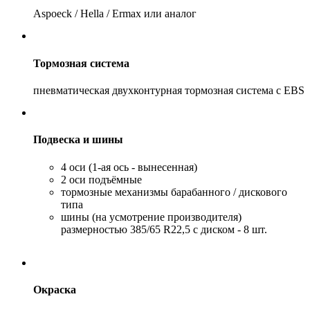
Aspoeck / Hella / Ermax или аналог
Тормозная система
пневматическая двухконтурная тормозная система c EBS
Подвеска и шины
4 оси (1-ая ось - вынесенная)
2 оси подъёмные
тормозные механизмы барабанного / дискового
типа
шины (на усмотрение производителя)
размерностью 385/65 R22,5 с диском - 8 шт.
Окраска