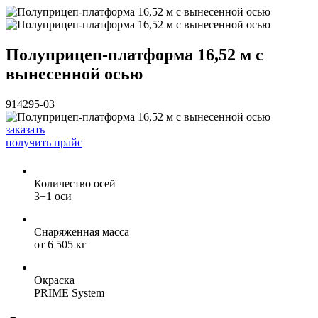
Полуприцеп-платформа 16,52 м с
вынесенной осью
914295-03
заказать
получить прайс
Количество осей
3+1 оси
Снаряженная масса
от 6 505 кг
Окраска
PRIME System