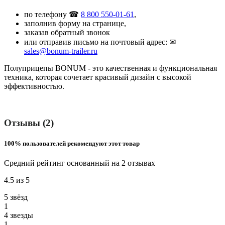
по телефону ☎
8 800 550-01-61
,
заполнив форму на странице,
заказав обратный звонок
или отправив письмо на почтовый адрес: ✉
sales@bonum-trailer.ru
Полуприцепы BONUM - это качественная и функциональная
техника, которая сочетает красивый дизайн с высокой
эффективностью.
Отзывы (2)
100% пользователей рекомендуют этот товар
Средний рейтинг основанный на 2 отзывах
4.5 из 5
5 звёзд
1
4 звeзды
1