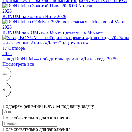
Приглашаем на эксклюзивный автопробег: VALDAI 45 PRO!
08
Апрель
2026
BONUM на Золотой Ниве 2026
24
Март
2026
BONUM на COMvex 2026: встречаемся в Москве.
17
Октябрь
2025
Завод BONUM — победитель премии «Дилер года 2025»
Посмотреть все
Подберем решение BONUM под вашу задачу
Поле обязательно для заполнения
Поле обязательно для заполнения