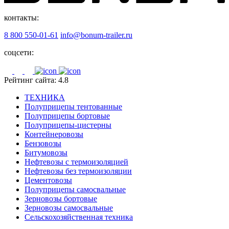
контакты:
8 800 550-01-61
info@bonum-trailer.ru
соцсети:
Рейтинг сайта: 4.8
ТЕХНИКА
Полуприцепы тентованные
Полуприцепы бортовые
Полуприцепы-цистерны
Контейнеровозы
Бензовозы
Битумовозы
Нефтевозы с термоизоляцией
Нефтевозы без термоизоляции
Цементовозы
Полуприцепы самосвальные
Зерновозы бортовые
Зерновозы самосвальные
Сельскохозяйственная техника