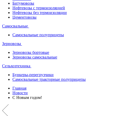
Битумовозы
Нефтевозы с термоизоляцией
Нефтевозы без термоизоляции
Цементовозы
Самосвальные
Самосвальные полуприцепы
Зерновозы
Зерновозы бортовые
Зерновозы самосвальные
Сельхозтехника
Бункеры-перегрузчики
Самосвальные тракторные полуприцепы
Главная
Новости
С Новым годом!