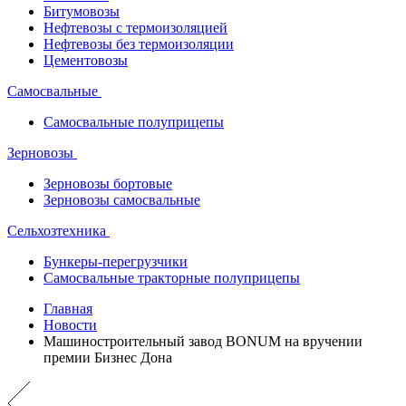
Битумовозы
Нефтевозы с термоизоляцией
Нефтевозы без термоизоляции
Цементовозы
Самосвальные
Самосвальные полуприцепы
Зерновозы
Зерновозы бортовые
Зерновозы самосвальные
Сельхозтехника
Бункеры-перегрузчики
Самосвальные тракторные полуприцепы
Главная
Новости
Машиностроительный завод BONUM на вручении
премии Бизнес Дона