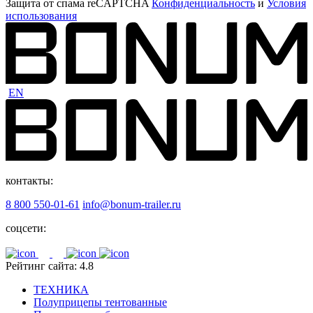
Защита от спама reCAPTCHA
Конфиденциальность
и
Условия
использования
EN
контакты:
8 800 550-01-61
info@bonum-trailer.ru
соцсети:
Рейтинг сайта: 4.8
ТЕХНИКА
Полуприцепы тентованные