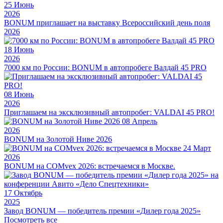
25
Июнь
2026
BONUM приглашает на выставку Всероссийский день поля
2026
18
Июнь
2026
7000 км по России: BONUM в автопробеге Валдай 45 PRO
08
Июнь
2026
Приглашаем на эксклюзивный автопробег: VALDAI 45 PRO!
08
Апрель
2026
BONUM на Золотой Ниве 2026
24
Март
2026
BONUM на COMvex 2026: встречаемся в Москве.
17
Октябрь
2025
Завод BONUM — победитель премии «Дилер года 2025»
Посмотреть все