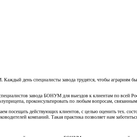
Каждый день специалисты завода трудятся, чтобы аграриям бы
специалистов завода БОНУМ для выездов к клиентам по всей Ро
полуприцепа, проконсультировать по любым вопросам, связанным
аем посещать действующих клиентов, с целью оценить тех. сос
уководителей компаний. Такая практика позволяет нам заботиться