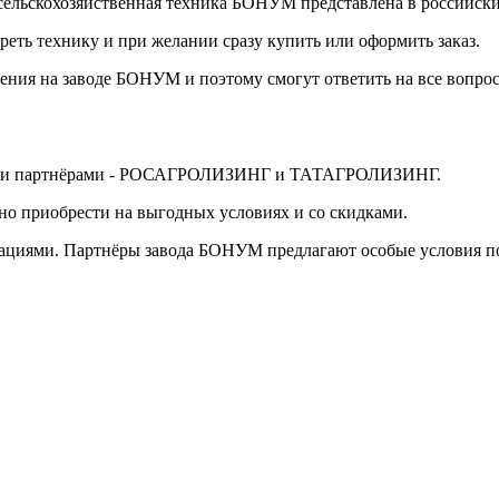
 сельскохозяйственная техника БОНУМ представлена в российски
реть технику и при желании сразу купить или оформить заказ.
ения на заводе БОНУМ и поэтому смогут ответить на все вопрос
выми партнёрами - РОСАГРОЛИЗИНГ и ТАТАГРОЛИЗИНГ.
о приобрести на выгодных условиях и со скидками.
ациями. Партнёры завода БОНУМ предлагают особые условия пок