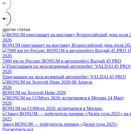
другие статьи
2026
BONUM приглашает на выставку Всероссийский день поля 20
1
2026
7000 км по России: BONUM в автопробеге Валдай 45 PRO
2026
Приглашаем на эксклюзивный автопробег: VALDAI 45 PRO!
08
Апрель
2026
BONUM на Золотой Ниве 2026
24
Март
2026
BONUM на COMvex 2026: встречаемся в Москве.
2025
Завод BONUM — победитель премии «Дилер года 2025»
Посмотреть все