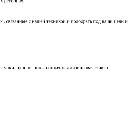
х регионах.
ы, связанные с нашей техникой и подобрать под ваши цели и
упки, одно из них – сниженная лизинговая ставка.