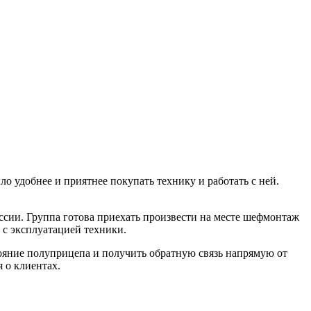
ло удобнее и
приятнее покупать технику и
работать с
ней.
ссии. Группа готова приехать произвести на месте шефмонтаж
 с эксплуатацией техники.
тояние полуприцепа и получить обратную связь напрямую от
 о клиентах.