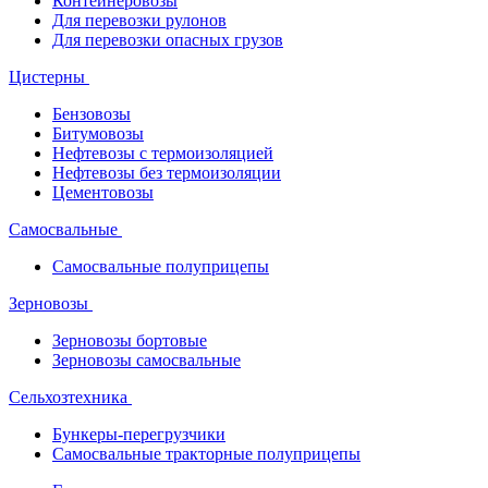
Контейнеровозы
Для перевозки рулонов
Для перевозки опасных грузов
Цистерны
Бензовозы
Битумовозы
Нефтевозы с термоизоляцией
Нефтевозы без термоизоляции
Цементовозы
Самосвальные
Самосвальные полуприцепы
Зерновозы
Зерновозы бортовые
Зерновозы самосвальные
Сельхозтехника
Бункеры-перегрузчики
Самосвальные тракторные полуприцепы