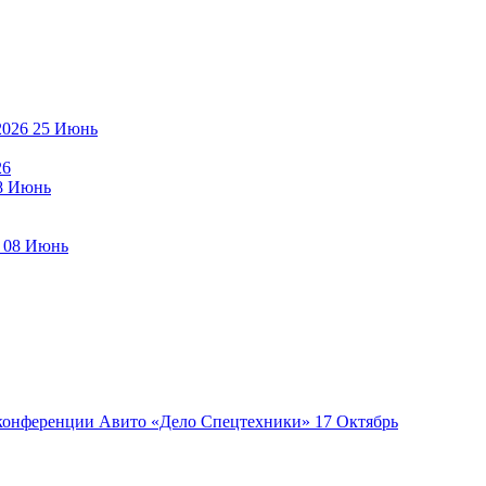
25
Июнь
26
8
Июнь
08
Июнь
17
Октябрь