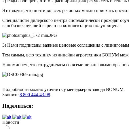
2) Рады сообщить, что мы расширили дилерскую сеть и теперь
Это значит, что почти во всех регионах можно приехать посмот
Специалисты дилерского центра систематически проходят обуч
ваш бизнес лучший вариант и комплектацию полуприцепа.
3) Нами подписаны важные ценовые соглашения с лизинго
Тем самым, всю технику из линейки агротехники БОНУМ можн
Напоминаем, что сотрудничаем со всеми лизинговыми организ
Подробности можно уточнить у менеджеров завода BONUM.
Звоните
8 800 444-43-98
.
Поделиться:
Новости