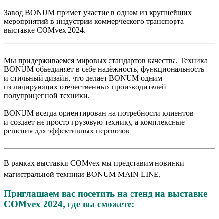
Завод BONUM примет участие в
одном из
крупнейших
мероприятий в
индустрии коммерческого транспорта
—
выставке COMvex 2024.
Мы
придерживаемся мировых стандартов качества. Техника
BONUM объединяет в
себе надёжность, функциональность
и
стильный дизайн, что делает BONUM одним
из
лидирующих отечественных производителей
полуприцепной техники.
BONUM всегда ориентирован на
потребности клиентов
и
создает не
просто грузовую технику, а
комплексные
решения для эффективных перевозок
В
рамках выставки COMvex мы
представим новинки
магистральной техники BONUM
MAIN LINE.
Приглашаем вас посетить на стенд на выставке
COMvex 2024, где вы сможете: