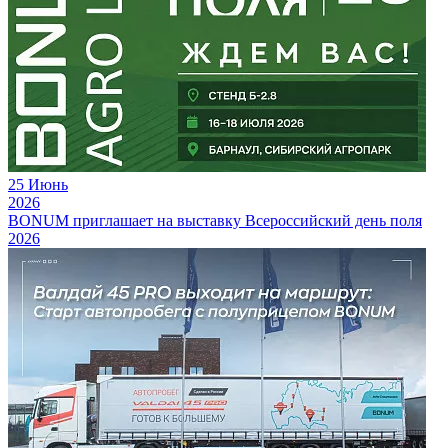
25
Июнь
2026
BONUM приглашает на выставку Всероссийский день поля
2026