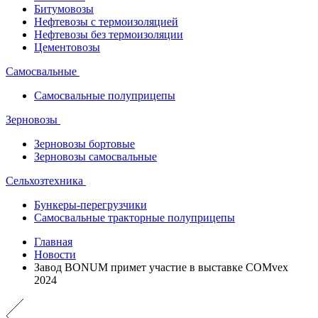
Битумовозы
Нефтевозы с термоизоляцией
Нефтевозы без термоизоляции
Цементовозы
Самосвальные
Самосвальные полуприцепы
Зерновозы
Зерновозы бортовые
Зерновозы самосвальные
Сельхозтехника
Бункеры-перегрузчики
Самосвальные тракторные полуприцепы
Главная
Новости
Завод BONUM примет участие в выставке COMvex
2024