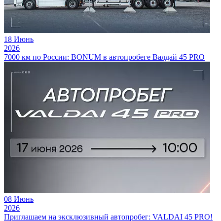
18
Июнь
2026
7000 км по России: BONUM в автопробеге Валдай 45 PRO
08
Июнь
2026
Приглашаем на эксклюзивный автопробег: VALDAI 45 PRO!