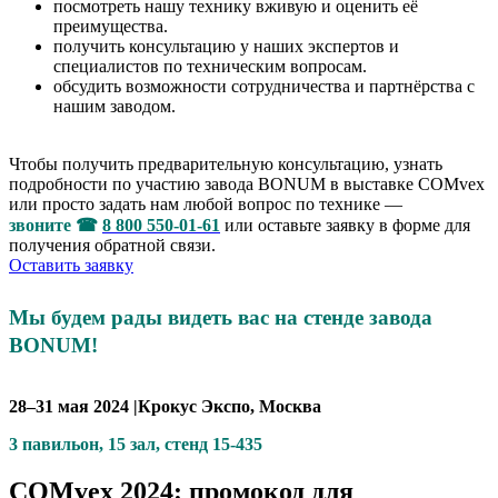
посмотреть нашу технику вживую и оценить её
преимущества.
получить консультацию у наших экспертов и
специалистов по техническим вопросам.
обсудить возможности сотрудничества и партнёрства с
нашим заводом.
Чтобы получить предварительную консультацию, узнать
подробности по участию завода BONUM в выставке COMvex
или просто задать нам любой вопрос по технике —
звоните
☎
8 800 550-01-61
или оставьте заявку в форме для
получения обратной связи.
Оставить заявку
Мы будем рады видеть вас на стенде завода
BONUM!
28–31
мая 2024 |Крокус Экспо, Москва
3
павильон, 15
зал, стенд
15-435
COMvex 2024: промокод для