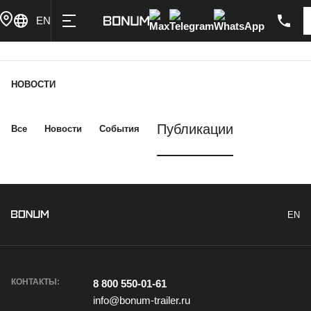
Купить в лизинг
Написать
Max
Telegram
WhatsApp
EN
Главная
Новости
НОВОСТИ
Публикации
Все
Новости
События
EN
КОНТАКТЫ:
8 800 550-01-61
info@bonum-trailer.ru