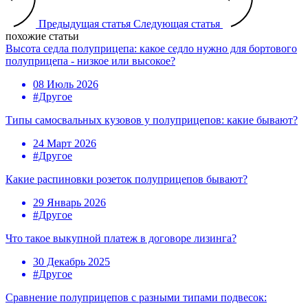
Предыдущая статья
Следующая статья
похожие статьи
Высота седла полуприцепа: какое седло нужно для бортового
полуприцепа - низкое или высокое?
08 Июль 2026
#Другое
Типы самосвальных кузовов у полуприцепов: какие бывают?
24 Март 2026
#Другое
Какие распиновки розеток полуприцепов бывают?
29 Январь 2026
#Другое
Что такое выкупной платеж в договоре лизинга?
30 Декабрь 2025
#Другое
Сравнение полуприцепов с разными типами подвесок: