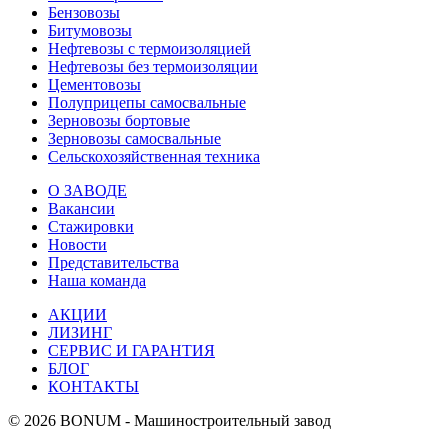
Бензовозы
Битумовозы
Нефтевозы с термоизоляцией
Нефтевозы без термоизоляции
Цементовозы
Полуприцепы самосвальные
Зерновозы бортовые
Зерновозы самосвальные
Сельскохозяйственная техника
О ЗАВОДЕ
Вакансии
Стажировки
Новости
Представительства
Наша команда
АКЦИИ
ЛИЗИНГ
СЕРВИС И ГАРАНТИЯ
БЛОГ
КОНТАКТЫ
© 2026 BONUM - Машиностроительный завод