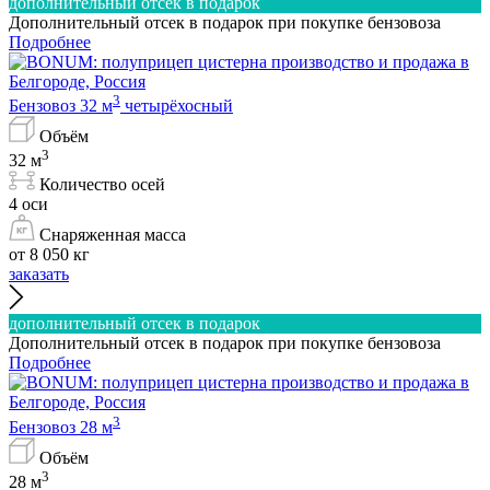
дополнительный отсек в подарок
Дополнительный отсек в подарок при покупке бензовоза
Подробнее
3
Бензовоз 32 м
четырёхосный
Объём
3
32 м
Количество осей
4 оси
Снаряженная масса
от 8 050 кг
заказать
дополнительный отсек в подарок
Дополнительный отсек в подарок при покупке бензовоза
Подробнее
3
Бензовоз 28 м
Объём
3
28 м