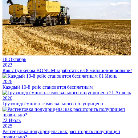
18
Октябрь
2023
Как с бункером BONUM заработать на 8 миллионов больше?
01
Июнь
2026
Каждый 10-й рейс становится бесплатным
21
Апрель
2026
Грузоподъёмность самосвального полуприцепа
22
Июль
2025
Растентовка полуприцепа: как расшторить полуприцеп
правильно?