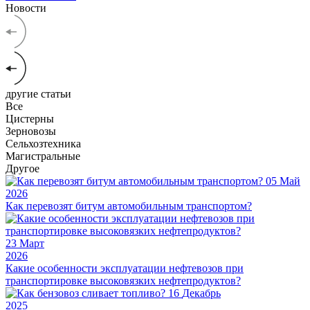
Новости
другие статьи
Все
Цистерны
Зерновозы
Сельхозтехника
Магистральные
Другое
05
Май
2026
Как перевозят битум автомобильным транспортом?
23
Март
2026
Какие особенности эксплуатации нефтевозов при
транспортировке высоковязких нефтепродуктов?
16
Декабрь
2025