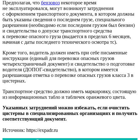
Предполагая, что
бензовоз
некоторое время
не эксплуатировался, могут возникнут затруднения
с оформлением транспортного документа, в котором должны
быть указаны сведения о последнем грузе, специального
разрешения (необходимо если последним грузом был бензин)
и свидетельства о допуске транспортного средства
к перевозке опасного груза (выдается в пределах 6 месяцев,
начиная с даты последнего технического осмотра тс).
Кроме того, водитель должен иметь при себе письменные
инструкции (единый для перевозки опасных грузов
четырехстраничный документ) и свидетельство о подготовке
водителя (ДОПОГ-свидетельство), в котором имеется
разрешающая отметка о перевозке опасных грузов класса 3 в
цистернах.
Транспортное средство должно иметь маркировку, состоящую
из информационных табло и табличек оранжевого цвета.
Указанных затруднений можно избежать, если очистить
цистерны в специализированных организациях и получить
соответствующий документ.
Источник: https://expadr.ru