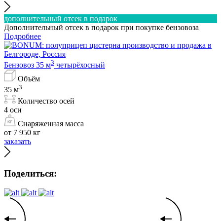
дополнительный отсек в подарок
Дополнительный отсек в подарок при покупке бензовоза
Подробнее
3
Бензовоз 35 м
четырёхосный
Объём
3
35 м
Количество осей
4 оси
Снаряженная масса
от 7 950 кг
заказать
Поделиться: