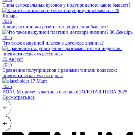
Типы самосвальных кузовов у полуприцепов: какие бывают?
29
Январь
2026
Какие распиновки розеток полуприцепов бывают?
30
Декабрь
2025
Что такое выкупной платеж в договоре лизинга?
25
Август
2025
Сравнение полуприцепов с разными типами подвесок:
пневматическая vs рессорная
17
Март
2025
BONUM примет участие в выставке ЗОЛОТАЯ НИВА 2025
Посмотреть все