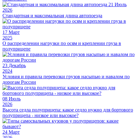
21
Июль
2026
Стандартная и максимальная длина автопоезда
17
Март
2025
О распределении нагрузки по осям и креплении груза в
полуприцепе
23
Декабрь
2024
Условия и правила перевозки грузов насыпью и навалом по
дорогам России
08
Июль
2026
Высота седла полуприцепа: какое седло нужно для бортового
полуприцепа - низкое или высокое?
24
Март
2026