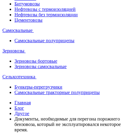
Битумовозы
Нефтевозы с термоизоляцией
Нефтевозы без термоизоляции
Цементовозы
Самосвальные
Самосвальные полуприцепы
Зерновозы
Зерновозы бортовые
Зерновозы самосвальные
Сельхозтехника
Бункеры-перегрузчики
Самосвальные тракторные полуприцепы
Главная
Блог
Другое
Документы, необходимые для перегона порожнего
бензовоза, который не эксплуатировался некоторое
время.