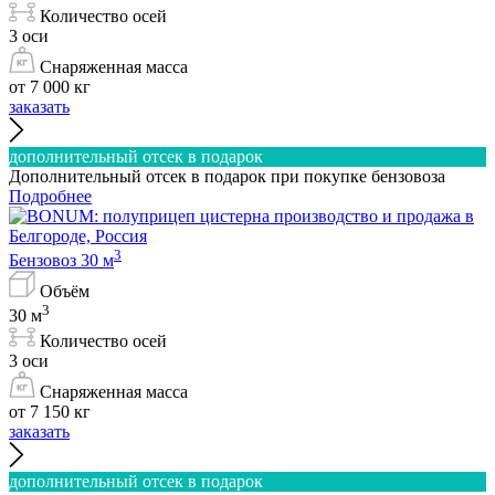
Количество осей
3 оси
Снаряженная масса
от 7 000 кг
заказать
дополнительный отсек в подарок
Дополнительный отсек в подарок при покупке бензовоза
Подробнее
3
Бензовоз 30 м
Объём
3
30 м
Количество осей
3 оси
Снаряженная масса
от 7 150 кг
заказать
дополнительный отсек в подарок