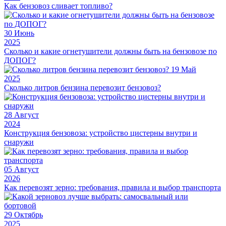
Как бензовоз сливает топливо?
30
Июнь
2025
Сколько и какие огнетушители должны быть на бензовозе по
ДОПОГ?
19
Май
2025
Сколько литров бензина перевозит бензовоз?
28
Август
2024
Конструкция бензовоза: устройство цистерны внутри и
снаружи
05
Август
2026
Как перевозят зерно: требования, правила и выбор транспорта
29
Октябрь
2025