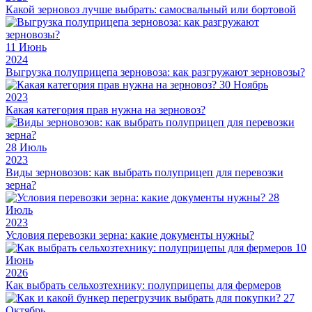
Какой зерновоз лучше выбрать: самосвальный или бортовой
11
Июнь
2024
Выгрузка полуприцепа зерновоза: как разгружают зерновозы?
30
Ноябрь
2023
Какая категория прав нужна на зерновоз?
28
Июль
2023
Виды зерновозов: как выбрать полуприцеп для перевозки
зерна?
28
Июль
2023
Условия перевозки зерна: какие документы нужны?
10
Июнь
2026
Как выбрать сельхозтехнику: полуприцепы для фермеров
27
Октябрь