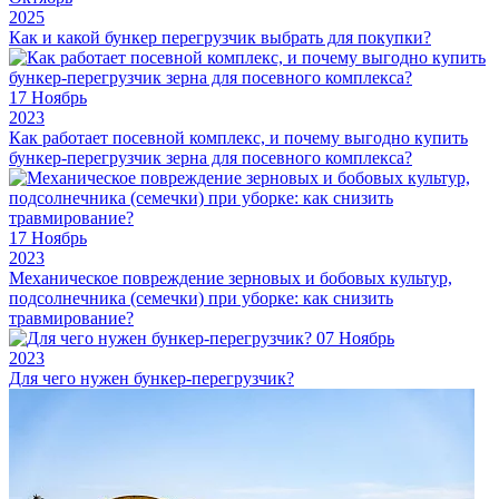
2025
Как и какой бункер перегрузчик выбрать для покупки?
17
Ноябрь
2023
Как работает посевной комплекс, и почему выгодно купить
бункер-перегрузчик зерна для посевного комплекса?
17
Ноябрь
2023
Механическое повреждение зерновых и бобовых культур,
подсолнечника (семечки) при уборке: как снизить
травмирование?
07
Ноябрь
2023
Для чего нужен бункер-перегрузчик?