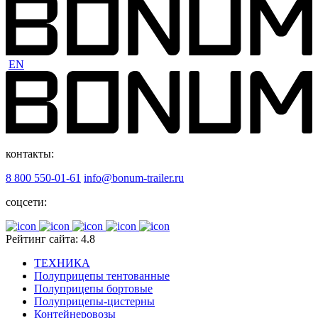
EN
контакты:
8 800 550-01-61
info@bonum-trailer.ru
соцсети:
Рейтинг сайта: 4.8
ТЕХНИКА
Полуприцепы тентованные
Полуприцепы бортовые
Полуприцепы-цистерны
Контейнеровозы