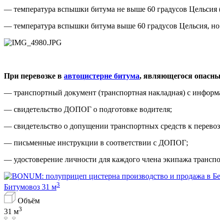
— температура вспышки битума не выше 60 градусов Цельсия
— температура вспышки битума выше 60 градусов Цельсия, но
При перевозке в
автоцистерне битума
, являющегося опасны
— транспортный документ (транспортная накладная) с информа
— свидетельство ДОПОГ о подготовке водителя;
— свидетельство о допущении транспортных средств к перевоз
— письменные инструкции в соответствии с ДОПОГ;
— удостоверение личности для каждого члена экипажа транспо
3
Битумовоз 31 м
Объём
3
31 м