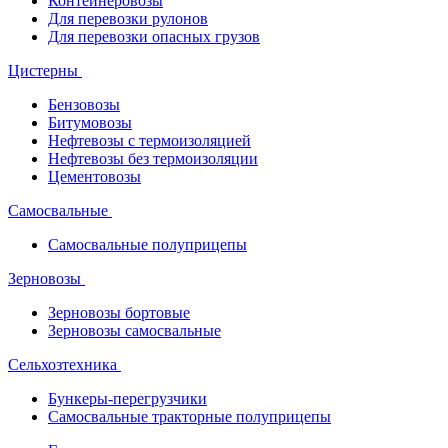
Контейнеровозы
Для перевозки рулонов
Для перевозки опасных грузов
Цистерны
Бензовозы
Битумовозы
Нефтевозы с термоизоляцией
Нефтевозы без термоизоляции
Цементовозы
Самосвальные
Самосвальные полуприцепы
Зерновозы
Зерновозы бортовые
Зерновозы самосвальные
Сельхозтехника
Бункеры-перегрузчики
Самосвальные тракторные полуприцепы