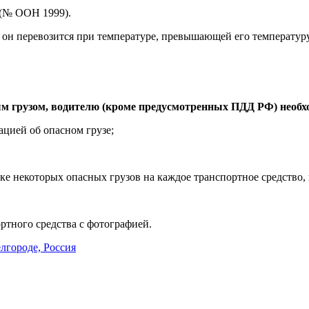
 (№ ООН 1999).
 он перевозится при температуре, превышающей его температу
м грузом, водителю (кроме предусмотренных ПДД РФ) необх
цией об опасном грузе;
ке некоторых опасных грузов на каждое транспортное средство,
ртного средства с фотографией.