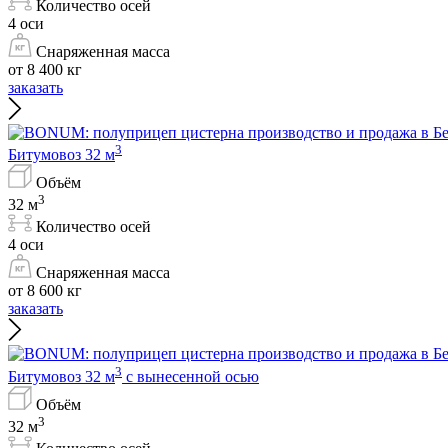
Количество осей
4 оси
Снаряженная масса
от 8 400 кг
заказать
3
Битумовоз 32 м
Объём
3
32 м
Количество осей
4 оси
Снаряженная масса
от 8 600 кг
заказать
3
Битумовоз 32 м
с вынесенной осью
Объём
3
32 м