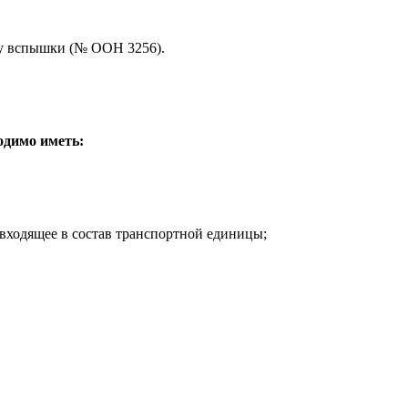
ру вспышки (№ ООН 3256).
одимо иметь:
 входящее в состав транспортной единицы;