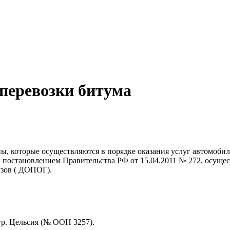
перевозки битума
ы, которые осуществляются в порядке оказания услуг автомобил
 постановлением Правительства РФ от 15.04.2011 № 272, осуще
узов ( ДОПОГ).
гр. Цельсия (№ ООН 3257).